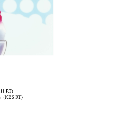
1 RT)
BS RT)