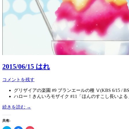
2015/06/15 はれ
コメントを残す
グリザイアの楽園 #9 ブランエールの種 Ⅴ(KBS 6/15 / BS1
ハロー！きんいろモザイク #11「ほんのすこし長いよる」(K
続きを読む
→
共有: