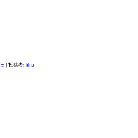
6日
|
投稿者:
hina