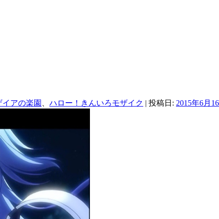
ザイアの楽園
、
ハロー！きんいろモザイク
| 投稿日:
2015年6月1