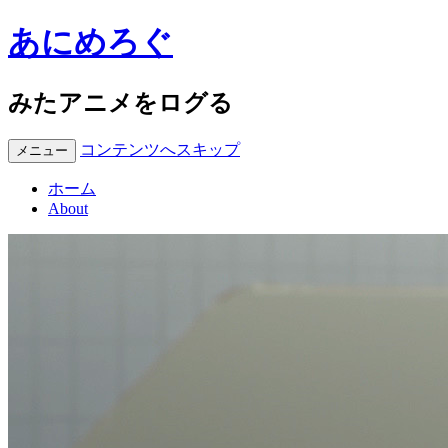
あにめろぐ
みたアニメをログる
コンテンツへスキップ
メニュー
ホーム
About