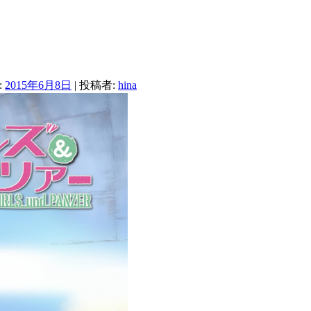
:
2015年6月8日
|
投稿者:
hina